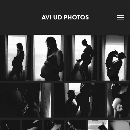
AVI UD PHOTOS